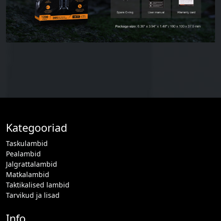
Kategooriad
Taskulambid
Pealambid
Jalgrattalambid
Matkalambid
Taktikalised lambid
Tarvikud ja lisad
Info